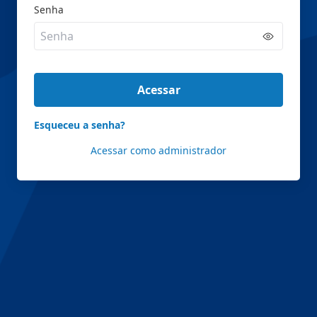
Senha
Acessar
Esqueceu a senha?
Acessar como administrador