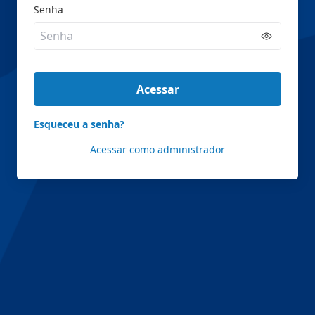
Senha
Acessar
Esqueceu a senha?
Acessar como administrador