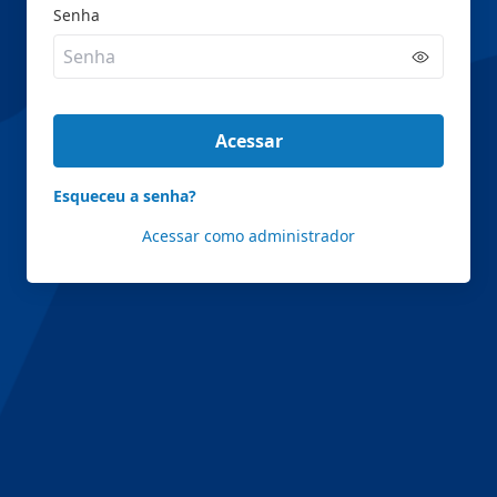
Senha
Acessar
Esqueceu a senha?
Acessar como administrador