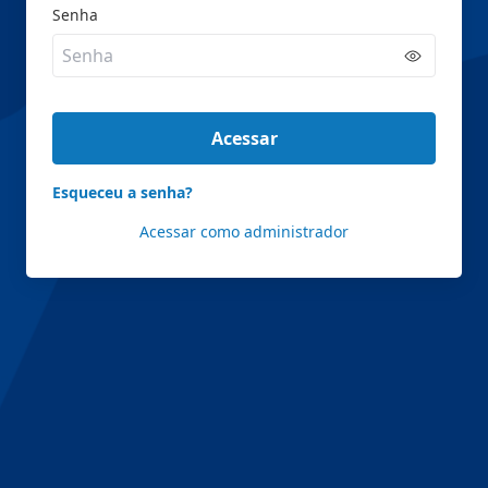
Senha
Acessar
Esqueceu a senha?
Acessar como administrador