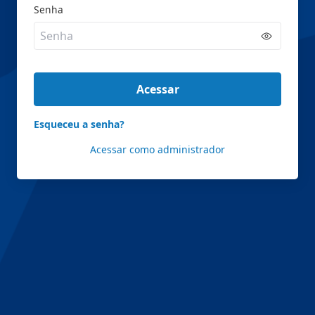
Senha
Acessar
Esqueceu a senha?
Acessar como administrador