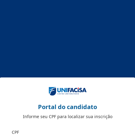
Portal do candidato
Informe seu CPF para localizar sua inscrição
CPF