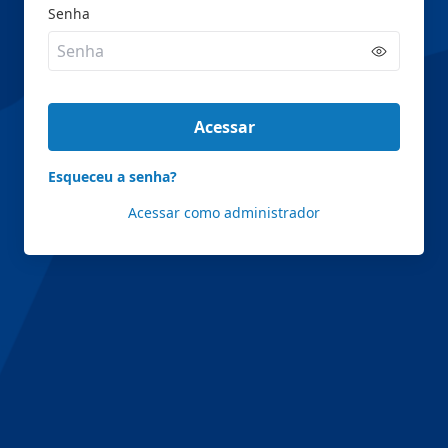
Senha
Acessar
Esqueceu a senha?
Acessar como administrador