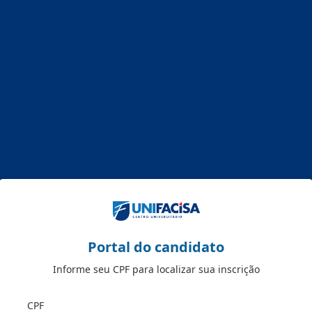
Portal do candidato
Informe seu CPF para localizar sua inscrição
CPF