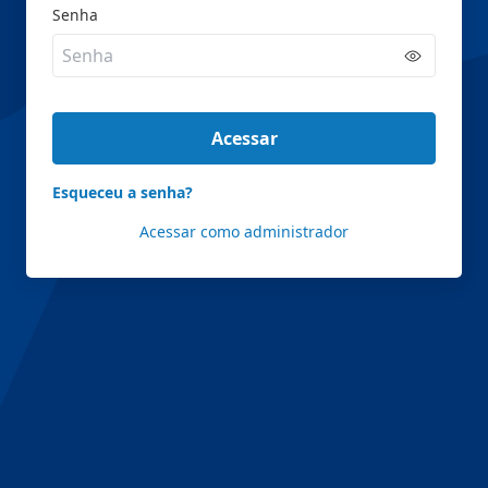
Senha
Acessar
Esqueceu a senha?
Acessar como administrador