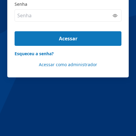
Senha
Acessar
Esqueceu a senha?
Acessar como administrador