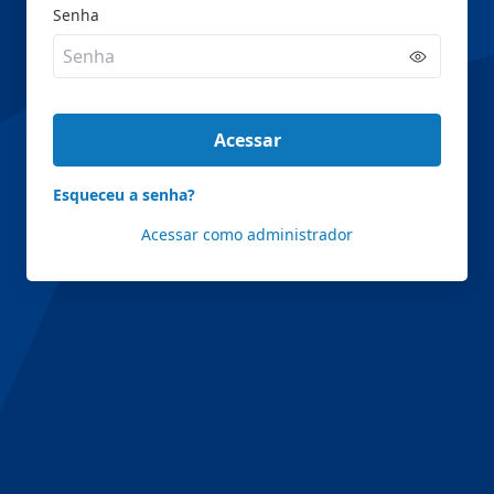
Senha
Acessar
Esqueceu a senha?
Acessar como administrador