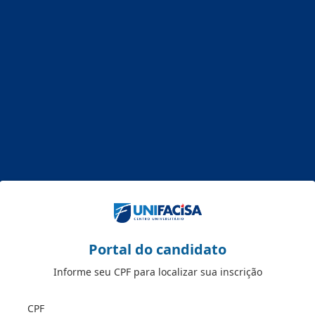
Portal do candidato
Informe seu CPF para localizar sua inscrição
CPF