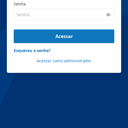
Senha
Acessar
Esqueceu a senha?
Acessar como administrador